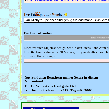
•
Kulturstaatsminister Weimer will mehr Fördergelder für Gedenk
640 Kilobyte Speicher sind genug für jedermann -
Bill Gates
Der Fuchs-Bandwurm:
Möchtest auch Du jemanden grüßen? In den Fuchs-Bandwurm o
10 nette Kurzmeldungen à 70 Zeichen; die jeweils älteste weicht
neuesten. Hier eintragen
:
Gut Surf allen Besuchern meiner Seiten in diesem
Millennium!
Für DOS-Freaks:
allzeit gute FAT!
Heute ist schon der
9719.
Tag seit
2000
!