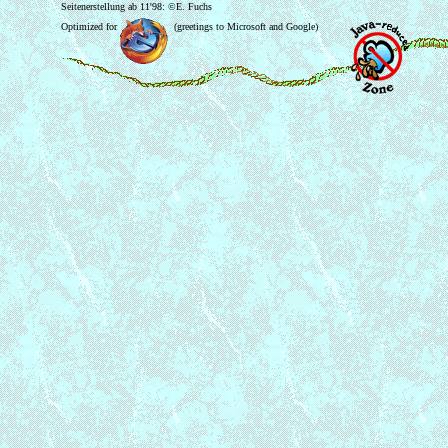
Seitenerstellung ab 11'98: ©E. Fuchs
Optimized for
(greetings to Microsoft and Google)