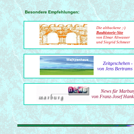
Besondere Empfehlungen:
Die altbackene ;-)
Bauhistorie-Site
von Elmar Altwasser
und Siegrid Schmeer
Zeitgeschehen -
von Jens Bertrams
News für Marbur
von Franz-Josef Hank